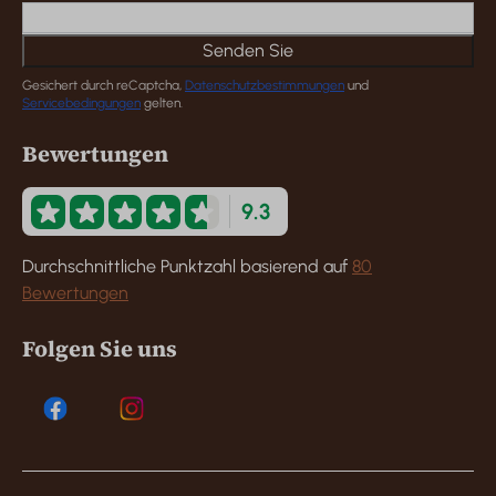
Senden Sie
Gesichert durch reCaptcha,
Datenschutzbestimmungen
und
Servicebedingungen
gelten.
Bewertungen
9.3
Durchschnittliche Punktzahl basierend auf
80
Bewertungen
Folgen Sie uns