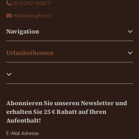
+31 (0)342-412877
info@deleughte.nl
Navigation
Urlaubsthemen
Abonnieren Sie unseren Newsletter und
erhalten Sie 25 € Rabatt auf Ihren
Aufenthalt!
E-Mail Adresse