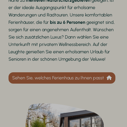
Nähe zu
mehreren Naturschutzgebieten
gelegen, ist
er der ideale Ausgangspunkt für erholsame
Wanderungen und Radtouren. Unsere komfortablen
Ferienhäuser, die für
bis zu 6 Personen
geeignet sind,
sorgen für einen angenehmen Aufenthalt. Wünschen
Sie sich zusätzlichen Luxus? Dann wählen Sie eine
Unterkunft mit privatem Wellnessbereich. Auf der
Leughte genießen Sie einen erholsamen Urlaub für
Senioren in der schönen Umgebung der Veluwe!
Sehen Sie, welches Ferienhaus zu Ihnen passt