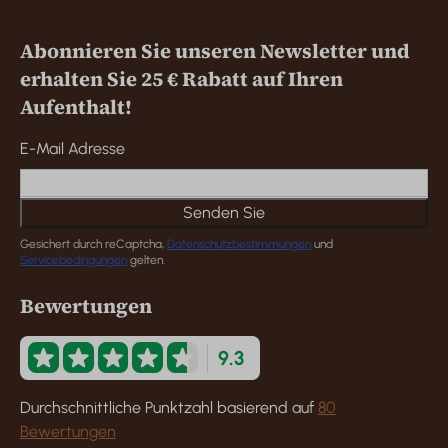
Abonnieren Sie unseren Newsletter und
erhalten Sie 25 € Rabatt auf Ihren
Aufenthalt!
E-Mail Adresse
Senden Sie
Gesichert durch reCaptcha,
Datenschutzbestimmungen
und
Servicebedingungen
gelten.
Bewertungen
9.3
Durchschnittliche Punktzahl basierend auf
80
Bewertungen