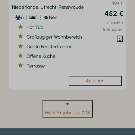
499 €
Niederlande, Utrecht, Renswoude
452 €
6
3
Nein
2 Nächte
Hot Tub
2 Personen
Großzügiger Wohnbereich
Große Fensterfronten
Offene Küche
Terrasse
Ansehen
Mehr Ergebnisse (20)