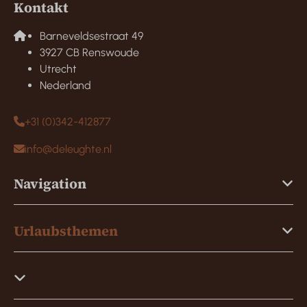
Kontakt
Barneveldsestraat 49
3927 CB Renswoude
Utrecht
Nederland
+31 (0)342-412877
info@deleughte.nl
Navigation
Urlaubsthemen