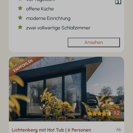
offene Küche
moderne Einrichtung
zwei vollwertige Schlafzimmer
Ansehen
EMPFOHLEN
9,2
Lichtenberg mit Hot Tub | 6 Personen
Ab