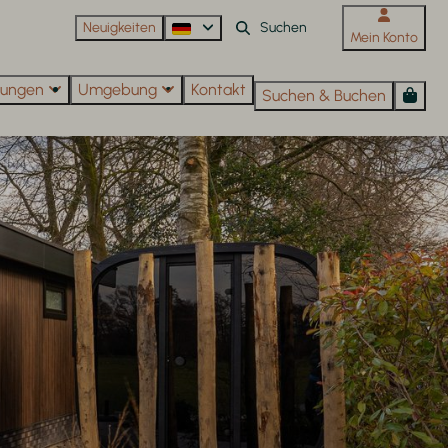
Neuigkeiten
Mein Konto
htungen
Umgebung
Kontakt
Suchen & Buchen