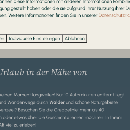
können diese Informationen mit anderen Informationen kombinie
gung gestellt haben oder die sie aufgrund Ihrer Nutzung ihrer D
n. Weitere Informationen finden Sie in unserer
Datenschutzrich
ren
Individuelle Einstellungen
Ablehnen
Mehr Ergebn
 Urlaub in der Nähe von
keinen Moment langweilen! Nur 10 Autominuten entfernt liegt
- und Wanderwege durch
Wälder
und schöne Naturgebiete
rpenzeel? Besuchen Sie die Grebbelinie; mehr als 40
den oder etwas über die Geschichte lernen möchten: In Ihrem
Alt
viel zu erleben!