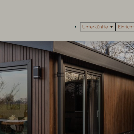
Unterkünfte
Einric