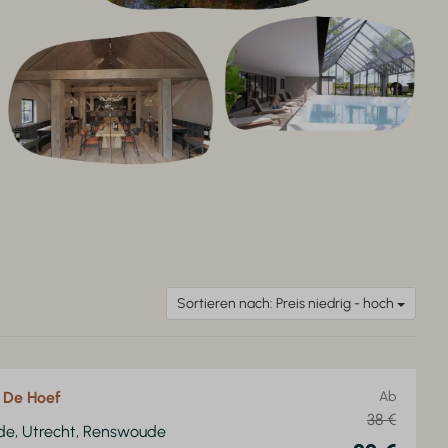
Sortieren nach: Preis niedrig - hoch
z De Hoef
Ab
38 €
de, Utrecht, Renswoude