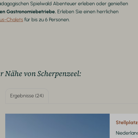
pädagogischen Spielwald Abenteuer erleben oder genießen
en Gastronomiebetriebe.
Erleben Sie einen herrlichen
us-Chalets
für bis zu 6 Personen.
er Nähe von Scherpenzeel:
Ergebnisse (24)
Stellplat
Niederlan