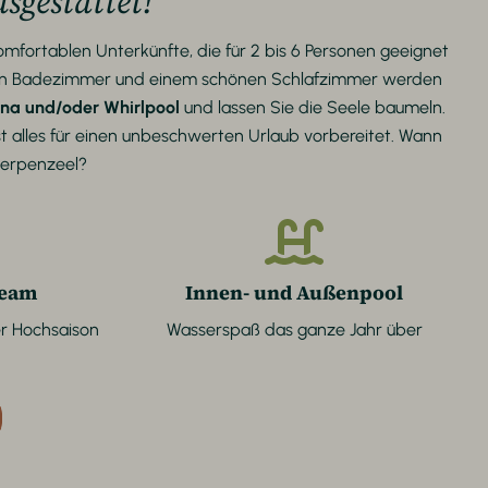
sgestattet!
fortablen Unterkünfte, die für 2 bis 6 Personen geeignet
rnen Badezimmer und einem schönen Schlafzimmer werden
na und/oder Whirlpool
und lassen Sie die Seele baumeln.
st alles für einen unbeschwerten Urlaub vorbereitet. Wann
herpenzeel?
team
Innen- und Außenpool
r Hochsaison
Wasserspaß das ganze Jahr über