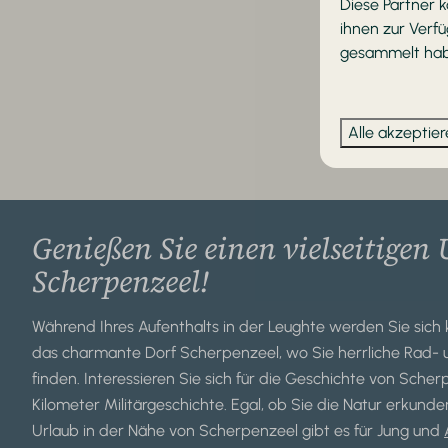
Diese Partner 
ihnen zur Verfü
gesammelt habe
Alle akzeptie
Genießen Sie einen vielseitigen
Scherpenzeel!
Während Ihres Aufenthalts in der Leughte werden Sie sich 
das charmante Dorf Scherpenzeel, wo Sie herrliche Rad
finden. Interessieren Sie sich für die Geschichte von Sche
Kilometer Militärgeschichte. Egal, ob Sie die Natur erkun
Urlaub in der Nähe von Scherpenzeel gibt es für Jung und