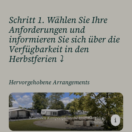
Schritt 1. Wählen Sie Ihre
Anforderungen und
informieren Sie sich über die
Verfügbarkeit in den
Herbstferien ⤵
Hervorgehobene Arrangements
Naseizoen Kampeerplaats De Hoef met privé
sanitair