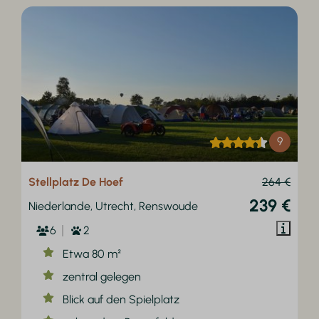
9
Stellplatz De Hoef
264 €
239 €
Niederlande, Utrecht, Renswoude
6
2
Etwa 80 m²
zentral gelegen
Blick auf den Spielplatz