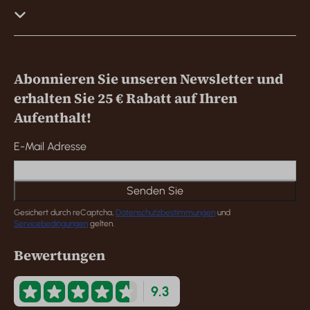
Abonnieren Sie unseren Newsletter und
erhalten Sie 25 € Rabatt auf Ihren
Aufenthalt!
E-Mail Adresse
Senden Sie
Gesichert durch reCaptcha,
Datenschutzbestimmungen
und
Servicebedingungen
gelten.
Bewertungen
9.3