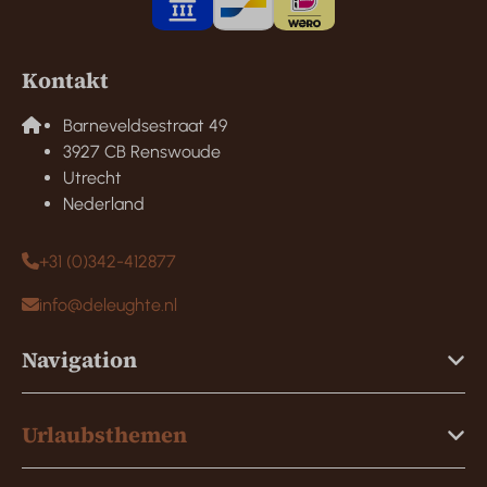
Kontakt
Barneveldsestraat 49
3927 CB Renswoude
Utrecht
Nederland
+31 (0)342-412877
info@deleughte.nl
Navigation
Urlaubsthemen