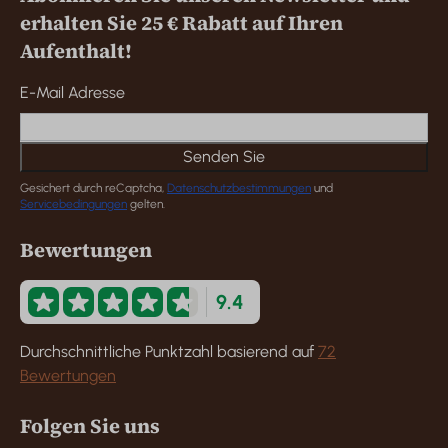
erhalten Sie 25 € Rabatt auf Ihren
Aufenthalt!
E-Mail Adresse
Senden Sie
Gesichert durch reCaptcha,
Datenschutzbestimmungen
und
Servicebedingungen
gelten.
Bewertungen
9.4
Durchschnittliche Punktzahl basierend auf
72
Bewertungen
Folgen Sie uns