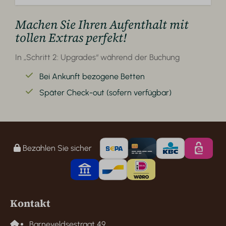
Machen Sie Ihren Aufenthalt mit
tollen Extras perfekt!
In „Schritt 2: Upgrades“ während der Buchung
Bei Ankunft bezogene Betten
Später Check-out (sofern verfügbar)
Bezahlen Sie sicher
Kontakt
Barneveldsestraat 49