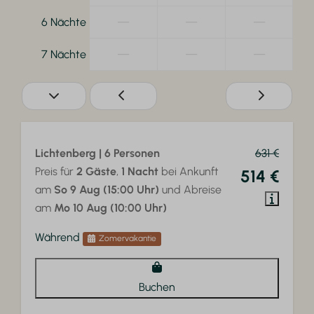
—
—
—
6 Nächte
—
—
—
7 Nächte
Lichtenberg | 6 Personen
631 €
Preis für
2 Gäste
,
1 Nacht
bei Ankunft
514 €
am
So 9 Aug (15:00 Uhr)
und Abreise
am
Mo 10 Aug (10:00 Uhr)
Während
Zomervakantie
Buchen