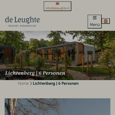
info@deleughte.nl
Menü
Lichtenberg | 6 Personen
Home
Lichtenberg | 6 Personen