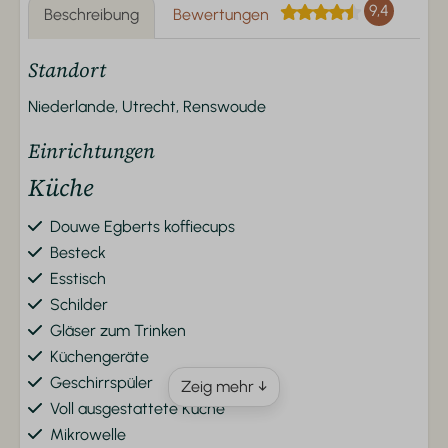
9,4
Beschreibung
Bewertungen
Standort
Niederlande, Utrecht, Renswoude
Einrichtungen
Küche
Douwe Egberts koffiecups
Besteck
Esstisch
Schilder
Gläser zum Trinken
Küchengeräte
Geschirrspüler
Zeig mehr ↓
Voll ausgestattete Küche
Mikrowelle