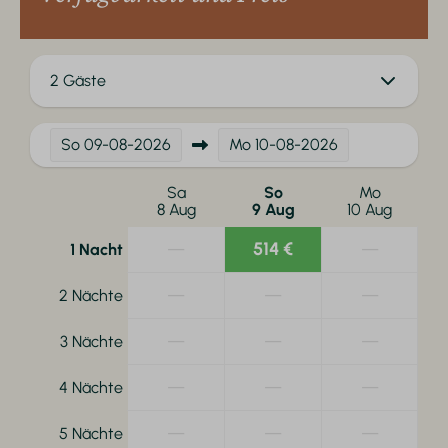
2 Gäste
So
09-08-2026
Mo
10-08-2026
Sa
So
Mo
8 Aug
9 Aug
10 Aug
—
514 €
—
1 Nacht
—
—
—
2 Nächte
—
—
—
3 Nächte
—
—
—
4 Nächte
—
—
—
5 Nächte