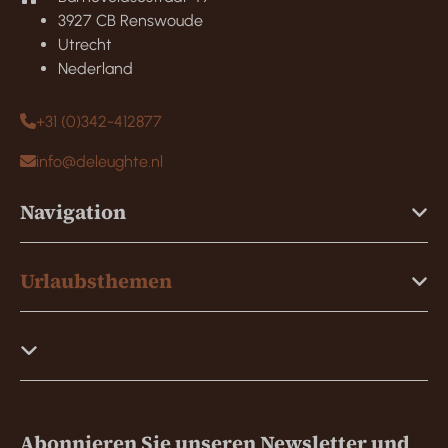
3927 CB Renswoude
Utrecht
Nederland
+31 (0)342-412877
info@deleughte.nl
Navigation
Urlaubsthemen
Abonnieren Sie unseren Newsletter und